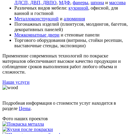
ЛДСП, ДВП, ДВПО
,
МДФ
,
фанеры
,
шпона
и
массива
Различных видов мебели:
кухонной
, офисной, для
ванной и гостиной
Металлоконструкций
и
алюминия
Погонажных изделий (плинтусов, молдингов, багетов,
декоративных панелей)
Межкомнатные двери
и стеновые панели
Торгового оборудования (витрины, стойки ресепшн,
выставочные стенды, экспозиции)
Применение современных технологий по покраске
материалов обеспечивают высокое качество продукции и
соблюдение сроков выполнения работ любого объема и
сложности.
Наши услуги
Подробная информация о стоимости услуг находится в
разделе
Цены
.
Фото наших проектов