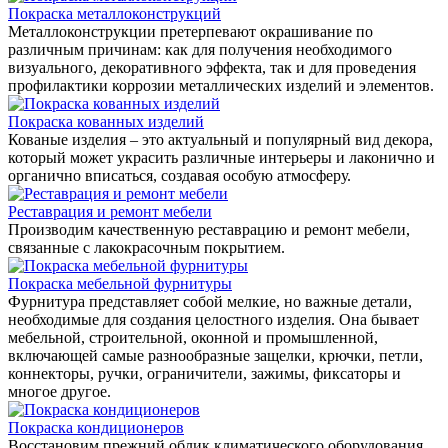
Покраска металлоконструкций
Металлоконструкции претерпевают окрашивание по
различным причинам: как для получения необходимого
визуального, декоративного эффекта, так и для проведения
профилактики коррозии металлических изделий и элементов.
Покраска кованных изделий
Кованые изделия – это актуальный и популярный вид декора,
который может украсить различные интерьеры и лаконично и
органично вписаться, создавая особую атмосферу.
Реставрация и ремонт мебели
Производим качественную реставрацию и ремонт мебели,
связанные с лакокрасочным покрытием.
Покраска мебельной фурнитуры
Фурнитура представляет собой мелкие, но важные детали,
необходимые для создания целостного изделия. Она бывает
мебельной, строительной, оконной и промышленной,
включающей самые разнообразные защелки, крючки, петли,
коннекторы, ручки, ограничители, зажимы, фиксаторы и
многое другое.
Покраска кондиционеров
Восстановим прежний облик климатического оборудования