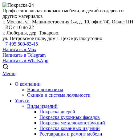
Профессиональная покраска мебели, изделий из дерева и
других материалов
г. Москва, ул. Машиностроения 1-я, д. 10, офис 742
Офис: ПН
- ВС с 10 до 22
г. Люберцы, дер. Токарево,
ул. Петровское поле, дом 1
Цех: круглосуточно
+7 495 508-63-45
Написать в Max
Написать в Telegram
Написать в WhatsApp
Меню
О компании
Наши реквизиты
Скидки и система лояльности
Услуги
Виды изделий
Покраска дверей
Покраска кухонных фасадов
Покраска металлоконструкций
Покраска кованных изделий
Реставрация и ремонт мебели