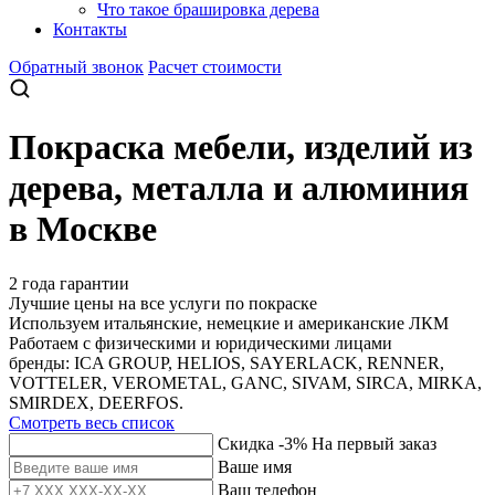
Что такое брашировка дерева
Контакты
Обратный звонок
Расчет стоимости
Покраска мебели, изделий из
дерева, металла и алюминия
в Москве
2 года гарантии
Лучшие цены на все услуги по покраске
Используем итальянские, немецкие и американские ЛКМ
Работаем с физическими и юридическими лицами
бренды: ICA GROUP, HELIOS, SAYERLACK, RENNER,
VOTTELER, VEROMETAL, GANC, SIVAM, SIRCA, MIRKA,
SMIRDEX, DEERFOS.
Смотреть весь список
Скидка -3%
На первый заказ
Ваше имя
Ваш телефон