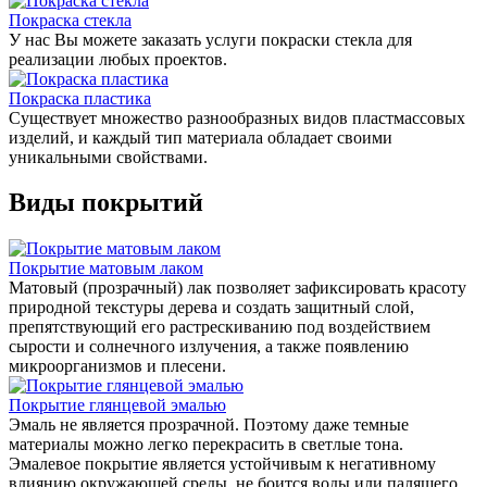
Покраска стекла
У нас Вы можете заказать услуги покраски стекла для
реализации любых проектов.
Покраска пластика
Существует множество разнообразных видов пластмассовых
изделий, и каждый тип материала обладает своими
уникальными свойствами.
Виды покрытий
Покрытие матовым лаком
Матовый (прозрачный) лак позволяет зафиксировать красоту
природной текстуры дерева и создать защитный слой,
препятствующий его растрескиванию под воздействием
сырости и солнечного излучения, а также появлению
микроорганизмов и плесени.
Покрытие глянцевой эмалью
Эмаль не является прозрачной. Поэтому даже темные
материалы можно легко перекрасить в светлые тона.
Эмалевое покрытие является устойчивым к негативному
влиянию окружающей среды, не боится воды или палящего