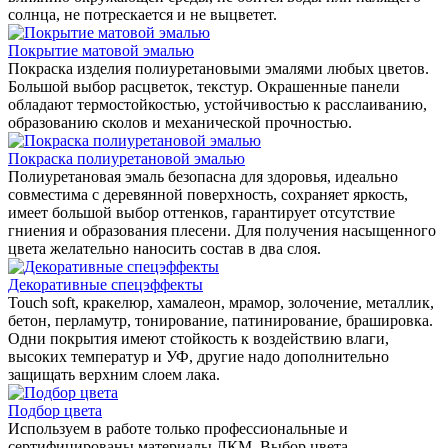
солнца, не потрескается и не выцветет.
Покрытие матовой эмалью
Покраска изделия полиуретановыми эмалями любых цветов.
Большой выбор расцветок, текстур. Окрашенные панели
обладают термостойкостью, устойчивостью к расслаиванию,
образованию сколов и механической прочностью.
Покраска полиуретановой эмалью
Полиуретановая эмаль безопасна для здоровья, идеально
совместима с деревянной поверхность, сохраняет яркость,
имеет большой выбор оттенков, гарантирует отсутствие
гниения и образования плесени. Для получения насыщенного
цвета желательно наносить состав в два слоя.
Декоративные спецэффекты
Touch soft, кракелюр, хамалеон, мрамор, золочение, металлик,
бетон, перламутр, тонирование, патинирование, брашировка.
Одни покрытия имеют стойкость к воздействию влаги,
высоких температур и УФ, другие надо дополнительно
защищать верхним слоем лака.
Подбор цвета
Используем в работе только профессиональные и
сертифицированы материалы ЛКМ. Выбор цвета