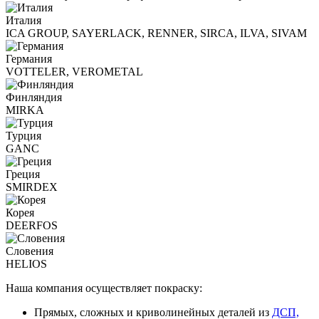
Италия
ICA GROUP, SAYERLACK, RENNER, SIRCA, ILVA, SIVAM
Германия
VOTTELER, VEROMETAL
Финляндия
MIRKA
Турция
GANC
Греция
SMIRDEX
Корея
DEERFOS
Словения
HELIOS
Наша компания осуществляет покраску:
Прямых, сложных и криволинейных деталей из
ДСП,