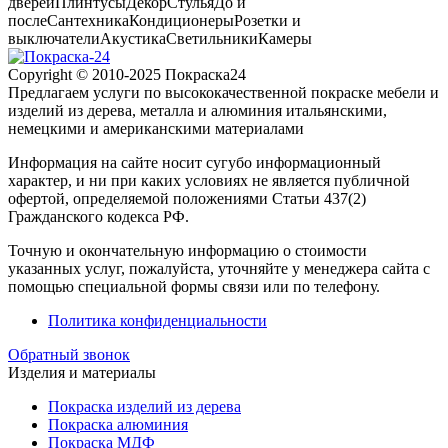
дверей
Плинтусы
Декор
Стулья
До и
после
Сантехника
Кондиционеры
Розетки и
выключатели
Акустика
Светильники
Камеры
Copyright © 2010-2025 Покраска24
Предлагаем услуги по высококачественной покраске мебели и
изделий из дерева, металла и алюминия итальянскими,
немецкими и американскими материалами
Информация на сайте носит сугубо информационный
характер, и ни при каких условиях не является публичной
офертой, определяемой положениями Статьи 437(2)
Гражданского кодекса РФ.
Точную и окончательную информацию о стоимости
указанных услуг, пожалуйста, уточняйте у менеджера сайта с
помощью специальной формы связи или по телефону.
Политика конфиденциальности
Обратный звонок
Изделия и материалы
Покраска изделий из дерева
Покраска алюминия
Покраска МДФ