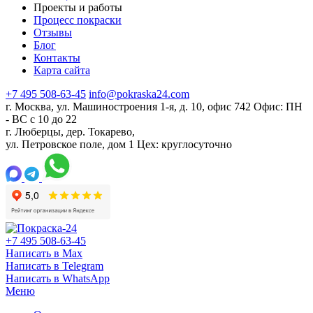
Проекты и работы
Процесс покраски
Отзывы
Блог
Контакты
Карта сайта
+7 495 508-63-45
info@pokraska24.com
г. Москва, ул. Машиностроения 1-я, д. 10, офис 742
Офис: ПН
- ВС с 10 до 22
г. Люберцы, дер. Токарево,
ул. Петровское поле, дом 1
Цех: круглосуточно
+7 495 508-63-45
Написать в Max
Написать в Telegram
Написать в WhatsApp
Меню