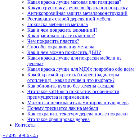
Какая краска лучше матовая или глянцевая?
Какую грунтовку лучше выбрать под покраску
Антикоррозийная защита металлоконструкций
Реставрация старой деревянной мебели
Покраска мебели из металла
Как и чем покрасить алюминий?
Как правильно красить металл?
Чем покрасить пластик?
Способы окрашивания металла
Как и чем можно покрасить ДВП?
Какая краска лучше для покраски мебели из
дерева?
Какая краска лучше для МДФ: подробно обо всём
Какой краской красить батареи (радиаторы
отопления) - какая лучше и что выбрать?
Как обновить кухню без замены фасадов
Что такое soft touch покрытие: особенности,
преимущества и применение
Можно ли перекрасить ламинированную дверь
Почему трескается лак на мебели
Как сохранить текстуру дерева после покраски
Что такое брашировка дерева
Контакты
+7 495 508-63-45