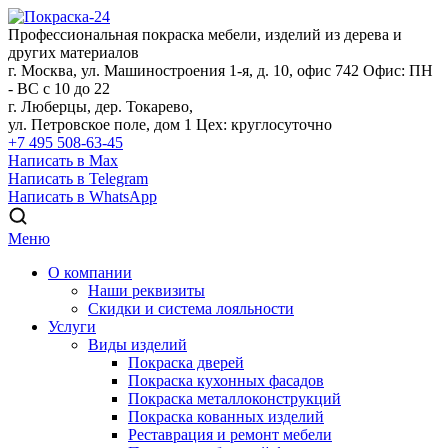
Профессиональная покраска мебели, изделий из дерева и
других материалов
г. Москва, ул. Машиностроения 1-я, д. 10, офис 742
Офис: ПН
- ВС с 10 до 22
г. Люберцы, дер. Токарево,
ул. Петровское поле, дом 1
Цех: круглосуточно
+7 495 508-63-45
Написать в Max
Написать в Telegram
Написать в WhatsApp
Меню
О компании
Наши реквизиты
Скидки и система лояльности
Услуги
Виды изделий
Покраска дверей
Покраска кухонных фасадов
Покраска металлоконструкций
Покраска кованных изделий
Реставрация и ремонт мебели