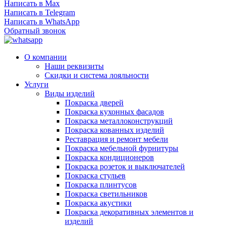
Написать в Max
Написать в Telegram
Написать в WhatsApp
Обратный звонок
О компании
Наши реквизиты
Скидки и система лояльности
Услуги
Виды изделий
Покраска дверей
Покраска кухонных фасадов
Покраска металлоконструкций
Покраска кованных изделий
Реставрация и ремонт мебели
Покраска мебельной фурнитуры
Покраска кондиционеров
Покраска розеток и выключателей
Покраска стульев
Покраска плинтусов
Покраска светильников
Покраска акустики
Покраска декоративных элементов и
изделий