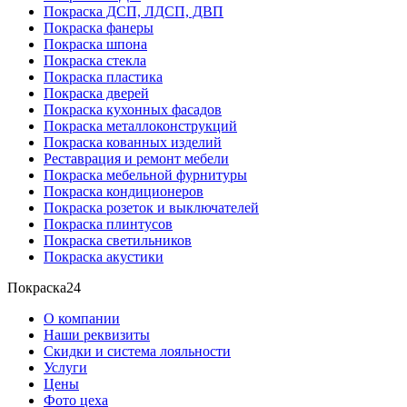
Покраска ДСП, ЛДСП, ДВП
Покраска фанеры
Покраска шпона
Покраска стекла
Покраска пластика
Покраска дверей
Покраска кухонных фасадов
Покраска металлоконструкций
Покраска кованных изделий
Реставрация и ремонт мебели
Покраска мебельной фурнитуры
Покраска кондиционеров
Покраска розеток и выключателей
Покраска плинтусов
Покраска светильников
Покраска акустики
Покраска24
О компании
Наши реквизиты
Скидки и система лояльности
Услуги
Цены
Фото цеха