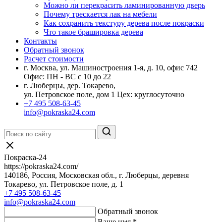
Можно ли перекрасить ламинированную дверь
Почему трескается лак на мебели
Как сохранить текстуру дерева после покраски
Что такое брашировка дерева
Контакты
Обратный звонок
Расчет стоимости
г. Москва, ул. Машиностроения 1-я, д. 10, офис 742
Офис: ПН - ВС с 10 до 22
г. Люберцы, дер. Токарево,
ул. Петровское поле, дом 1
Цех: круглосуточно
+7 495 508-63-45
info@pokraska24.com
Покраска-24
https://pokraska24.com/
140186
,
Россия
,
Московская обл.
,
г. Люберцы
,
деревня
Токарево, ул. Петровское поле, д. 1
+7 495 508-63-45
info@pokraska24.com
Обратный звонок
Ваше имя *