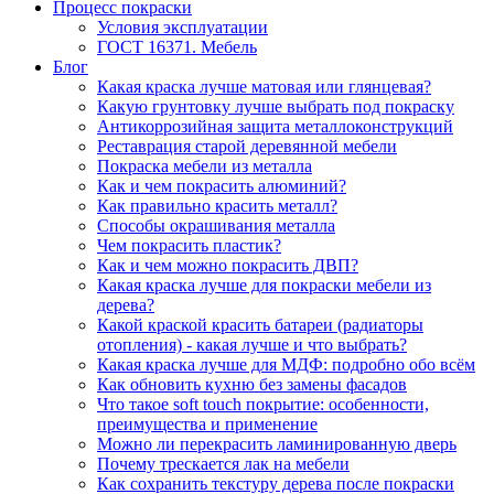
Процесс покраски
Условия эксплуатации
ГОСТ 16371. Мебель
Блог
Какая краска лучше матовая или глянцевая?
Какую грунтовку лучше выбрать под покраску
Антикоррозийная защита металлоконструкций
Реставрация старой деревянной мебели
Покраска мебели из металла
Как и чем покрасить алюминий?
Как правильно красить металл?
Способы окрашивания металла
Чем покрасить пластик?
Как и чем можно покрасить ДВП?
Какая краска лучше для покраски мебели из
дерева?
Какой краской красить батареи (радиаторы
отопления) - какая лучше и что выбрать?
Какая краска лучше для МДФ: подробно обо всём
Как обновить кухню без замены фасадов
Что такое soft touch покрытие: особенности,
преимущества и применение
Можно ли перекрасить ламинированную дверь
Почему трескается лак на мебели
Как сохранить текстуру дерева после покраски